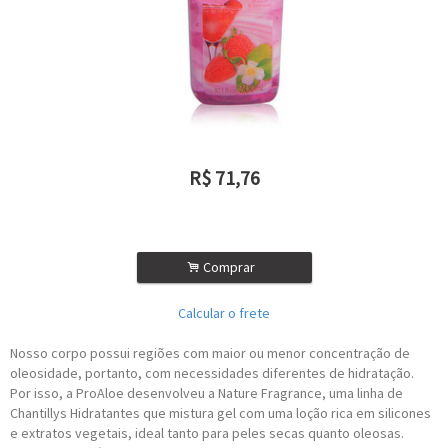
R$
71,76
ou R$
64,58
no depósito
.
Comprar
Calcular o frete
Nosso corpo possui regiões com maior ou menor concentração de
oleosidade, portanto, com necessidades diferentes de hidratação.
Por isso, a ProAloe desenvolveu a Nature Fragrance, uma linha de
Chantillys Hidratantes que mistura gel com uma loção rica em silicones
e extratos vegetais, ideal tanto para peles secas quanto oleosas.