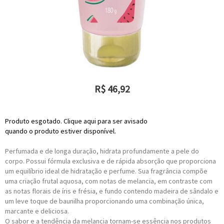
R$
46,92
ou R$
42,23
no depósito
Produto esgotado. Clique aqui para ser avisado
quando o produto estiver disponível.
Perfumada e de longa duração, hidrata profundamente a pele do
corpo. Possui fórmula exclusiva e de rápida absorção que proporciona
um equilíbrio ideal de hidratação e perfume. Sua fragrância compõe
uma criação frutal aquosa, com notas de melancia, em contraste com
as notas florais de íris e frésia, e fundo contendo madeira de sândalo e
um leve toque de baunilha proporcionando uma combinação única,
marcante e deliciosa.
O sabor e a tendência da melancia tornam-se essência nos produtos