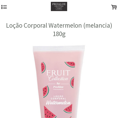
4
.
Loção Corporal Watermelon (melancia)
180g