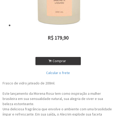
R$
179,90
ou R$
161,91
no depósito
.
Comprar
Calcular o frete
Frasco de vidro jateado de 200ml.
Este lançamento da Morena Rosa tem como inspiração a mulher
brasileira em sua sensualidade natural, sua alegria de viver e sua
beleza estonteante.
Uma deliciosa fragrância que envolve o ambiente com uma brasilidade
ímpar e refrescante. Em sua saída, o Alecrim explode sua faceta