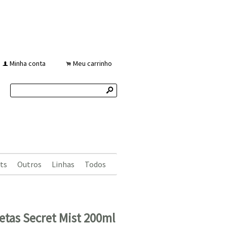
Minha conta
Meu carrinho
f
.
s
ts
Outros
Linhas
Todos
retas Secret Mist 200ml