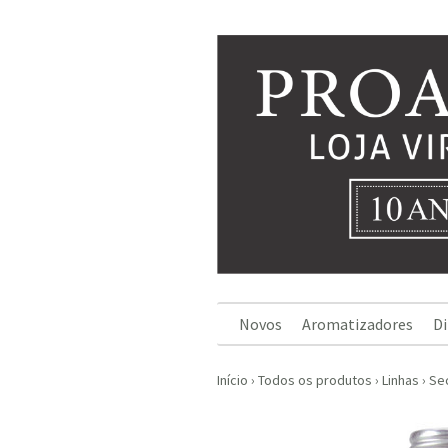
Novos
Aromatizadores
Di
Início
›
Todos os produtos
›
Linhas
›
Sec