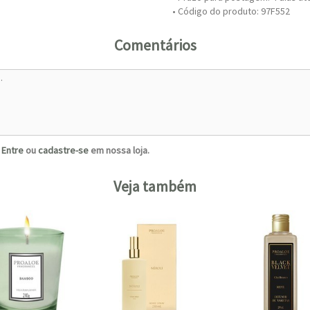
• Código do produto: 97F552
Comentários
?
Entre
ou
cadastre-se
em nossa loja.
Veja também