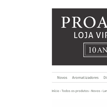
Novos
Aromatizadores
Di
Início
›
Todos os produtos
›
Novos
›
La