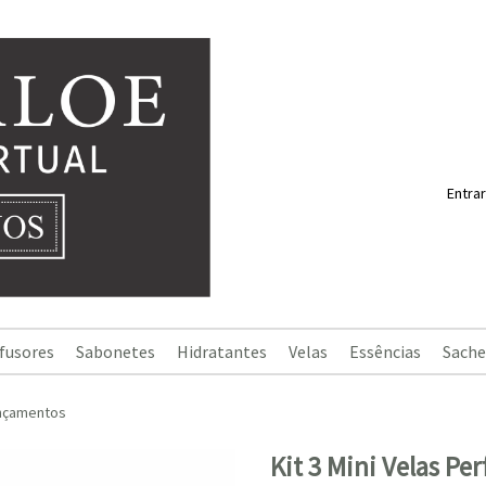
Entrar
fusores
Sabonetes
Hidratantes
Velas
Essências
Sache
nçamentos
Kit 3 Mini Velas P