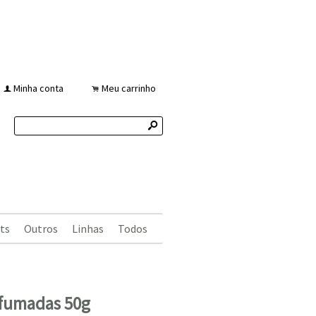
Minha conta
Meu carrinho
f
.
s
ts
Outros
Linhas
Todos
erfumadas 50g