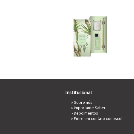
Institucional
»
Sobre nós
»
Importante Saber
»
Depoimentos
»
Entre em contato conosco!