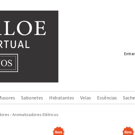
Entrar
fusores
Sabonetes
Hidratantes
Velas
Essências
Sache
dores
›
Aromatizadores Elétricos