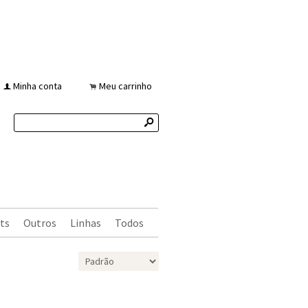
Minha conta
Meu carrinho
f
.
s
ts
Outros
Linhas
Todos