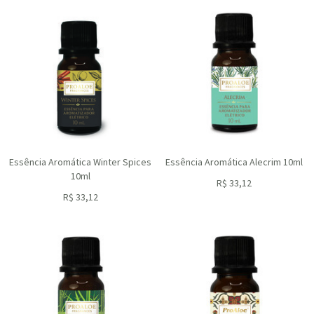
Essência Aromática Winter Spices
Essência Aromática Alecrim 10ml
10ml
R$
33,12
R$
33,12
ou R$
29,81
no depósito
ou R$
29,81
no depósito