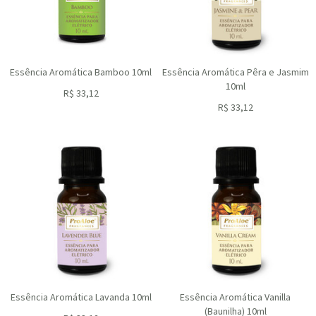
Essência Aromática Bamboo 10ml
Essência Aromática Pêra e Jasmim
10ml
R$
33,12
ou R$
29,81
no depósito
R$
33,12
ou R$
29,81
no depósito
Essência Aromática Lavanda 10ml
Essência Aromática Vanilla
(Baunilha) 10ml