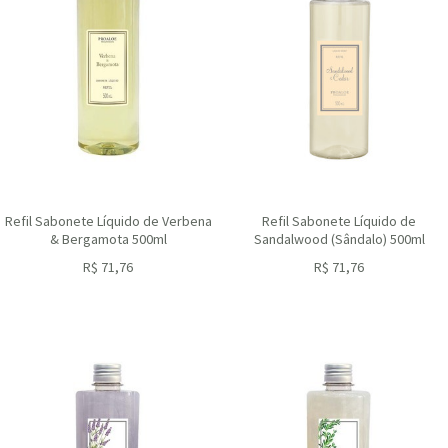
Refil Sabonete Líquido de Verbena
Refil Sabonete Líquido de
& Bergamota 500ml
Sandalwood (Sândalo) 500ml
R$
71,76
R$
71,76
ou R$
64,58
no depósito
ou R$
64,58
no depósito