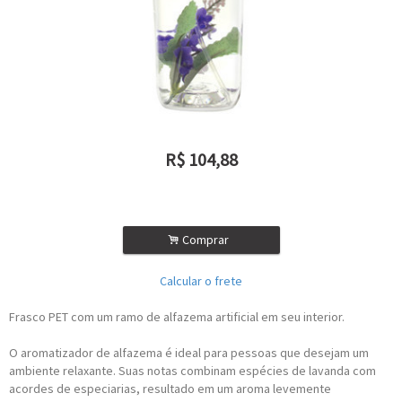
R$
104,88
ou R$
94,39
no depósito
.
Comprar
Calcular o frete
Frasco PET com um ramo de alfazema artificial em seu interior.
​O aromatizador de alfazema é ideal para pessoas que desejam um
ambiente relaxante. Suas notas combinam espécies de lavanda com
acordes de especiarias, resultado em um aroma levemente