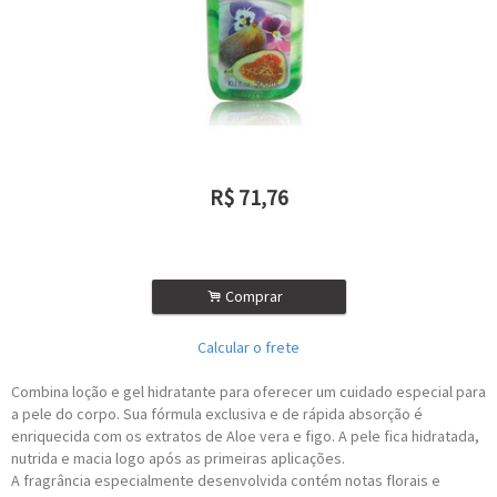
R$
71,76
ou R$
64,58
no depósito
.
Comprar
Calcular o frete
Combina loção e gel hidratante para oferecer um cuidado especial para
a pele do corpo. Sua fórmula exclusiva e de rápida absorção é
enriquecida com os extratos de Aloe vera e figo. A pele fica hidratada,
nutrida e macia logo após as primeiras aplicações.
A fragrância especialmente desenvolvida contém notas florais e