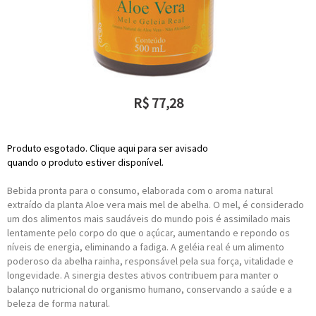
R$
77,28
ou R$
69,55
no depósito
Produto esgotado. Clique aqui para ser avisado
quando o produto estiver disponível.
Bebida pronta para o consumo, elaborada com o aroma natural
extraído da planta Aloe vera mais mel de abelha. O mel, é considerado
um dos alimentos mais saudáveis do mundo pois é assimilado mais
lentamente pelo corpo do que o açúcar, aumentando e repondo os
níveis de energia, eliminando a fadiga. A geléia real é um alimento
poderoso da abelha rainha, responsável pela sua força, vitalidade e
longevidade. A sinergia destes ativos contribuem para manter o
balanço nutricional do organismo humano, conservando a saúde e a
beleza de forma natural.