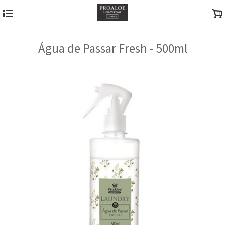
4
.
Água de Passar Fresh - 500ml