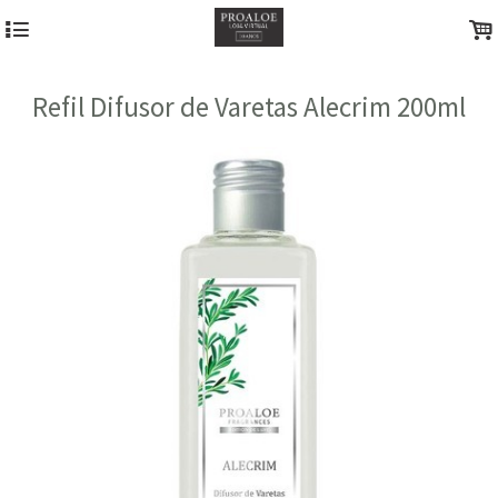
4
.
Refil Difusor de Varetas Alecrim 200ml