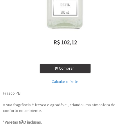
R$
102,12
ou R$
91,91
no depósito
.
Comprar
Calcular o frete
Frasco PET.
A sua fragrância é fresca e agradável, criando uma atmosfera de
conforto no ambiente.
*Varetas NÃO inclusas.