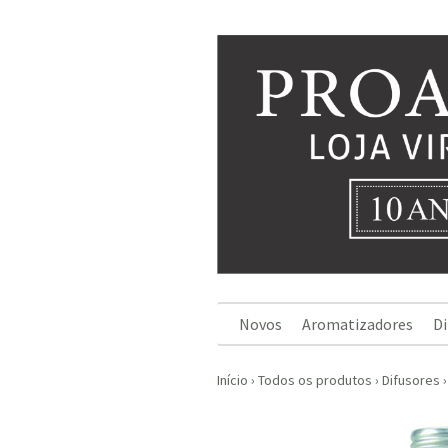
Novos
Aromatizadores
Di
Início
›
Todos os produtos
›
Difusores
›