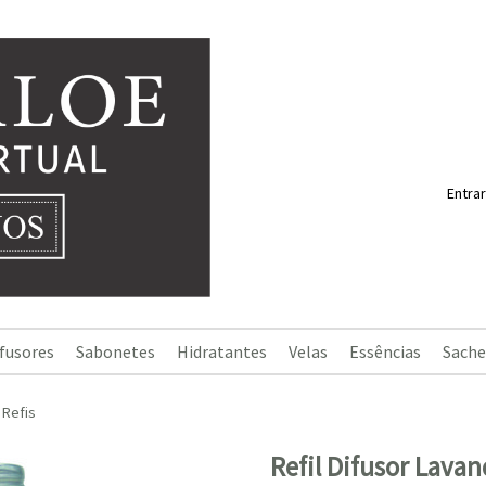
Entrar
fusores
Sabonetes
Hidratantes
Velas
Essências
Sache
Refis
Refil Difusor Lava