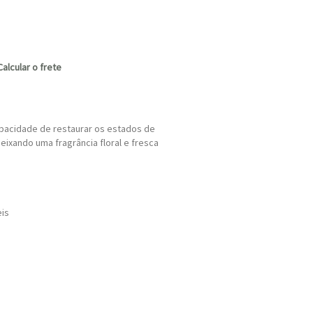
Calcular o frete
pacidade de restaurar os estados de
eixando uma fragrância floral e fresca
eis