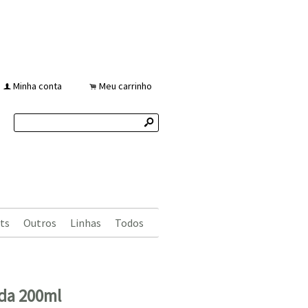
Minha conta
Meu carrinho
f
.
s
ts
Outros
Linhas
Todos
nda 200ml