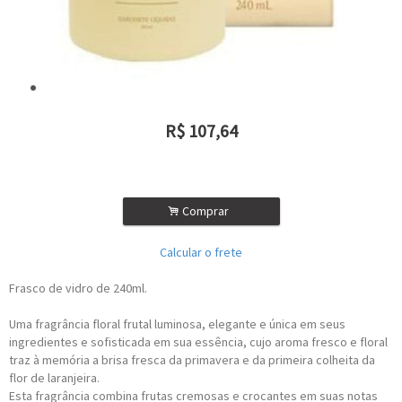
R$
107,64
ou R$
96,88
no depósito
.
Comprar
Calcular o frete
Frasco de vidro de 240ml.
Uma fragrância floral frutal luminosa, elegante e única em seus
ingredientes e sofisticada em sua essência, cujo aroma fresco e floral
traz à memória a brisa fresca da primavera e da primeira colheita da
flor de laranjeira.
Esta fragrância combina frutas cremosas e crocantes em suas notas