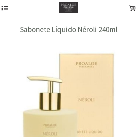
4
.
Sabonete Líquido Néroli 240ml