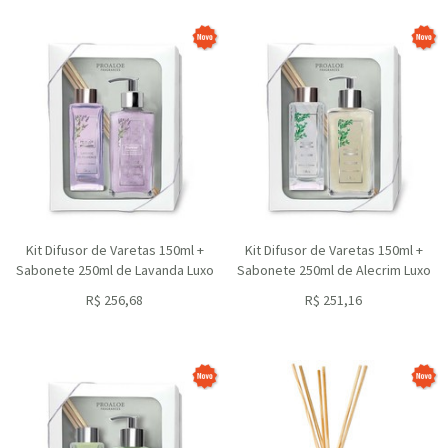
Kit Difusor de Varetas 150ml +
Kit Difusor de Varetas 150ml +
Sabonete 250ml de Lavanda Luxo
Sabonete 250ml de Alecrim Luxo
R$
256,68
R$
251,16
ou R$
231,01
no depósito
ou R$
226,04
no depósito