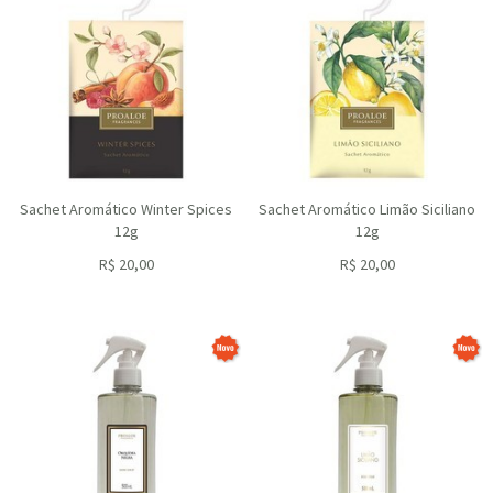
Sachet Aromático Winter Spices
Sachet Aromático Limão Siciliano
12g
12g
R$
20,00
R$
20,00
ou R$
18,00
no depósito
ou R$
18,00
no depósito