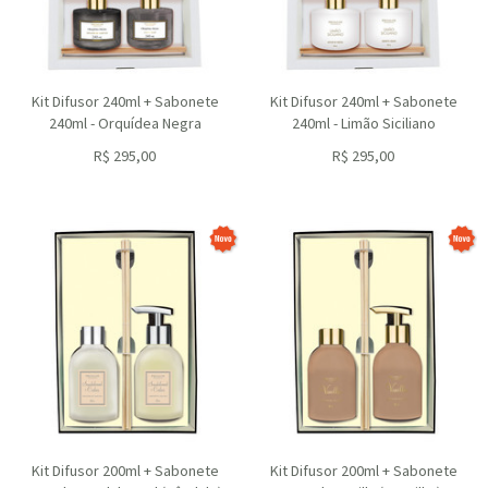
Kit Difusor 240ml + Sabonete
Kit Difusor 240ml + Sabonete
240ml - Orquídea Negra
240ml - Limão Siciliano
R$
295,00
R$
295,00
ou R$
265,50
no depósito
ou R$
265,50
no depósito
Kit Difusor 200ml + Sabonete
Kit Difusor 200ml + Sabonete