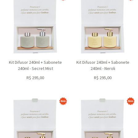
Kit Difusor 240ml + Sabonete
Kit Difusor 240ml + Sabonete
240ml - Secret Mist
240ml - Neroli
R$
295,00
R$
295,00
ou R$
265,50
no depósito
ou R$
265,50
no depósito