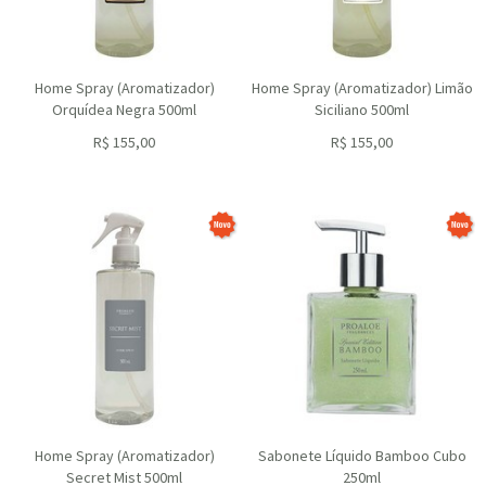
Home Spray (Aromatizador)
Home Spray (Aromatizador) Limão
Orquídea Negra 500ml
Siciliano 500ml
R$
155,00
R$
155,00
ou R$
139,50
no depósito
ou R$
139,50
no depósito
Home Spray (Aromatizador)
Sabonete Líquido Bamboo Cubo
Secret Mist 500ml
250ml