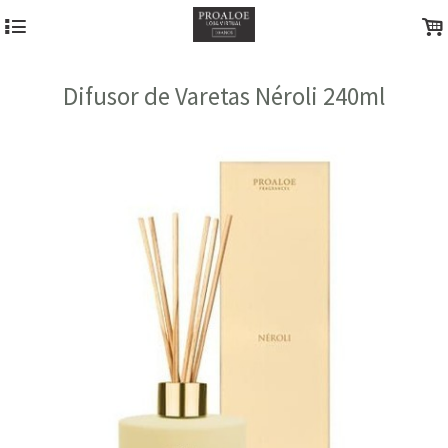
4
.
Difusor de Varetas Néroli 240ml