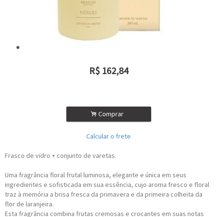
R$
162,84
ou R$
146,56
no depósito
.
Comprar
Calcular o frete
Frasco de vidro + conjunto de varetas.
Uma fragrância floral frutal luminosa, elegante e única em seus
ingredientes e sofisticada em sua essência, cujo aroma fresco e floral
traz à memória a brisa fresca da primavera e da primeira colheita da
flor de laranjeira.
Esta fragrância combina frutas cremosas e crocantes em suas notas