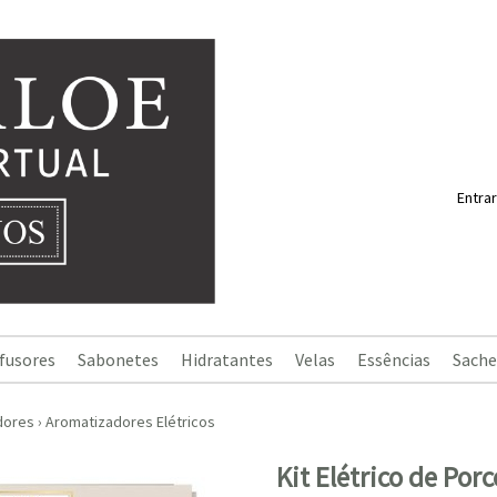
Entrar
fusores
Sabonetes
Hidratantes
Velas
Essências
Sache
dores
›
Aromatizadores Elétricos
Kit Elétrico de Porc