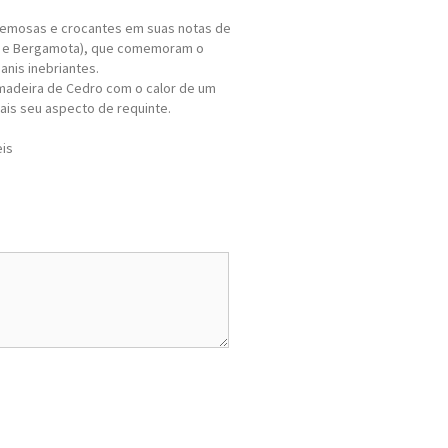
cremosas e crocantes em suas notas de
lis e Bergamota), que comemoram o
anis inebriantes.
a madeira de Cedro com o calor de um
ais seu aspecto de requinte.
eis